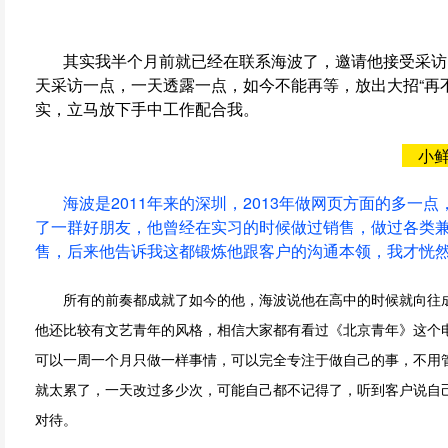
其实我半个月前就已经在联系海波了，邀请他接受采访
天采访一点，一天透露一点，如今不能再等，放出大招“再
实，立马放下手中工作配合我。
小
海波是2011年来的深圳，2013年做网页方面的多一点
了一群好朋友，他曾经在实习的时候做过销售，做过各类
售，后来他告诉我这都锻炼他跟客户的沟通本领，我才恍
所有的前奏都成就了如今的他，海波说他在高中的时候就向往成
他还比较有文艺青年的风格，相信大家都有看过《北京青年》这个
可以一周一个月只做一样事情，可以完全专注于做自己的事，不用
就太累了，一天改过多少次，可能自己都不记得了，听到客户说自
对待。