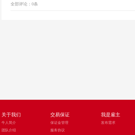
全部评论：
0
条
关于我们
交易保证
我是雇主
牛人简介
保证金管理
发布需求
团队介绍
服务协议