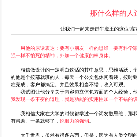
那什么样的人
让我们一起来走进牛魔王的这位“寡
用他的原话表达：要有小朋友一样的思维，要有科学家
强一样不怕死的精神，外加一个健康的棒身体。
相信做设计的一定明白这话的其中意思，思维活跃，个
的他是个按部就班的人，每天一个公文包休闲着装，按时
准完成，客户都搞定。并且效果相当不错，收入可观。
我试图让他分享关于内容包立体包方面的个人经验，他
我发现一条不变的道理，就是功能的实用性加一个不错的设
我相信大家在大学的时候都学过一个词发散思维，那我
有帮助。一条就够了，
说服力的强弱
。
大千世界，虽然有很多东西，但是，因为有人类文明的