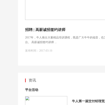
招聘 | 高薪诚招签约讲师
2017年，牛人推出大量精品培训课程，既是广大牛牛的福音，
台。 高薪诚招签约讲师 ...
发布时间：2017-03-16
资讯
平台活动
牛人第一届交付经理竞