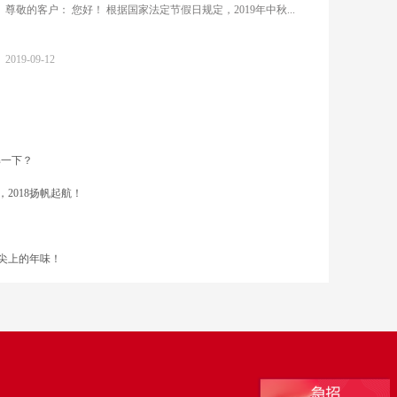
尊敬的客户： 您好！ 根据国家法定节假日规定，2019年中秋...
2019-09-12
解一下？
，2018扬帆起航！
舌尖上的年味！