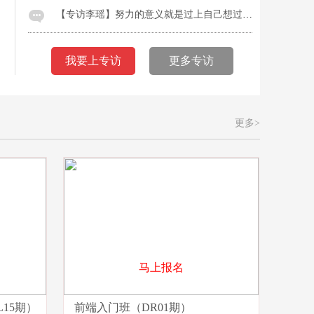
【专访李瑶】努力的意义就是过上自己想过的生活
我要上专访
更多专访
更多>
马上报名
15期）
前端入门班（DR01期）