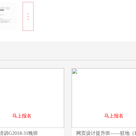
马上报名
马上报名
训G2018-31晚班
网页设计提升班——驻地（L