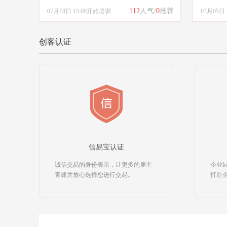
112
人气/
0
推荐
07月18日 15:00开始培训
03月05日
创客认证
信易宝认证
诚信交易的身份表示，让更多的雇主
企业l
青睐并放心选择您进行交易。
打造