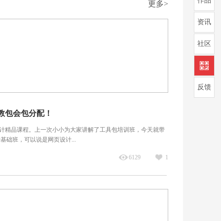
作品
更多>
资讯
社区
反馈
包教包会包分配！
计精品课程。上一次小小为大家讲解了工具包培训班，今天就带
基础班，可以说是网页设计...
6129
1