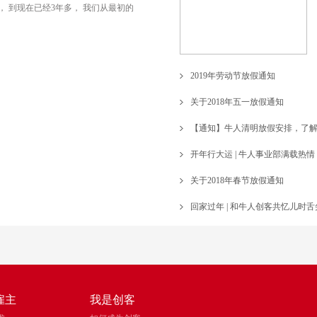
立， 到现在已经3年多， 我们从最初的
2019年劳动节放假通知
关于2018年五一放假通知
【通知】牛人清明放假安排，了
开年行大运 | 牛人事业部满载热情
关于2018年春节放假通知
回家过年 | 和牛人创客共忆儿时
雇主
我是创客