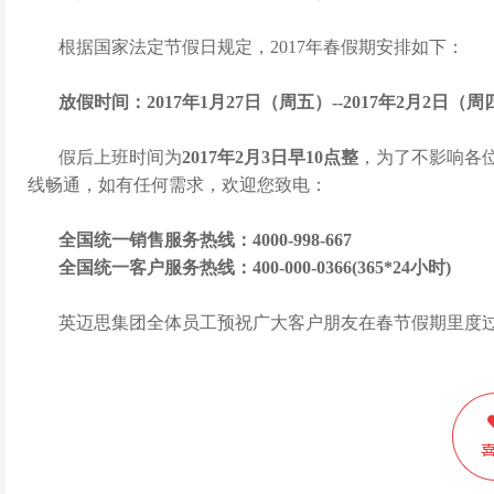
根据国家法定节假日规定，2017
年春
假期安排如下：
放假时间：2017年1
月27
日（周五）--201
7
年2
月
2
日（周
假后上班时间为
201
7
年2
月
3
日早10
点整
，为了不影响各
线畅通，如有任何需求，欢迎您致电：
全国统一销售服务热线：4000-998-667
全国统一客户服务热线：400-000-0366(365*24小时)
英迈思集团全体员工预祝广大客户朋友在春
节假期里度