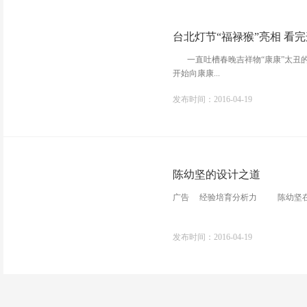
台北灯节“福禄猴”亮相 看
一直吐槽春晚吉祥物“康康”太丑的
开始向康康...
发布时间：2016-04-19
陈幼坚的设计之道
广告 经验培育分析力 陈幼坚在佛
发布时间：2016-04-19