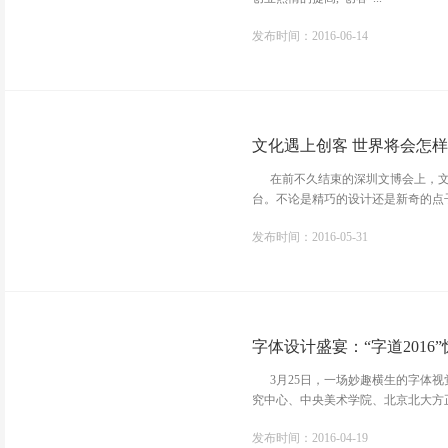
发布时间：2016-06-14
文化遇上创客 世界将会怎样
在前不久结束的深圳文博会上，文
台。不论是精巧的设计还是新奇的点子，
发布时间：2016-05-31
字体设计盛宴：“字道2016
3月25日，一场妙趣横生的字体视觉
究中心、中央美术学院、北京北大方正电
发布时间：2016-04-19