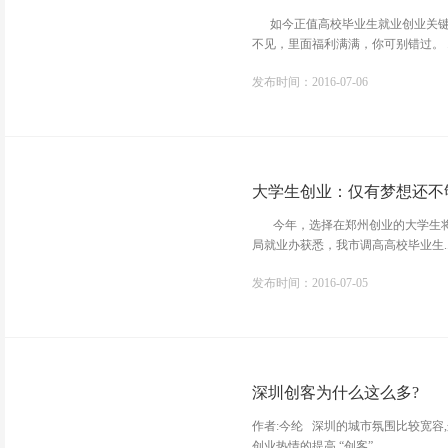
如今正值高校毕业生就业创业关键
不见，里面福利满满，你可别错过。 ..
发布时间：2016-07-06
大学生创业：仅有梦想还不
今年，选择在郑州创业的大学生将
局就业办获悉，我市调高高校毕业生..
发布时间：2016-07-05
深圳创客为什么这么多?
作者:今纶 深圳的城市氛围比较宽
创业热情的提高,“创客”...