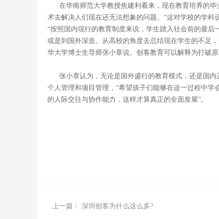
在华南师范大学教授焦建利看来，现在教育培养的毕业
术去解决人们现在还无法想象的问题。“这对学校的学科
“按照国内现行的教育制度来说，学生踏入社会前的最后
或是到国外深造。从高校的角度去总结现在学生的不足，
华大学博士生导师张小章说。创客教育可以解释为打破原
张小章认为，无论是国外盛行的教育模式，还是国内
个人管理和项目管理，“希望孩子们能够在这一过程中学
的人际交往与协作能力，这样才算真正的全面发展”。
上一篇：
深圳创客为什么这么多?