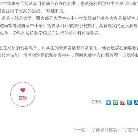
生将来有可能从事目前尚不存在的职业，也就是利用那些尚未发明出来
设置提出了更高的挑战。”焦建利说。
一道关卡就是大学，而大部分大学生在中小学阶段做的准备大多是希望考
进而指导现阶段中小学生需要学习和掌握何种技能，具有现实的意义和价
先单一学科的传统教学模式而进行的跨学科跨界教育。
正在兴起的创客教育，对学生的未来发展都非常有用。他还建议在创客教
会技术技能，培养创造意识和创客精神，同时也能学会自我管理、自我控
分享到：
下一篇：
字体设计盛宴：“字道2016