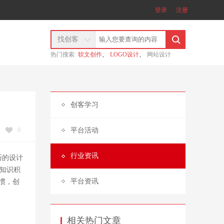
登录
注册
找创客
热门搜索:
软文创作
、
LOGO设计
、
网站设计
创客学习
0
平台活动
行业资讯
巧的设计
知识积
平台资讯
惯，创
相关热门文章